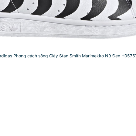
adidas Phong cách sống Giày Stan Smith Marimekko Nữ Đen H0575