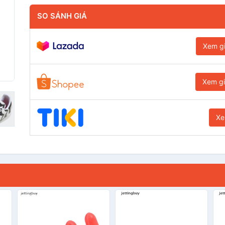
SO SÁNH GIÁ
Xem g
Xem g
Xe