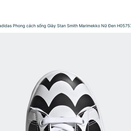
adidas Phong cách sống Giày Stan Smith Marimekko Nữ Đen H0575