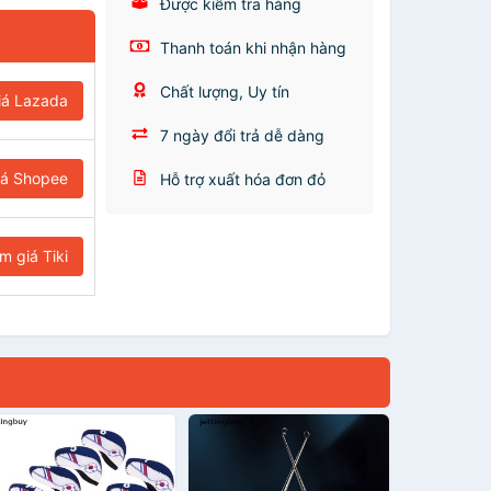
Được kiểm tra hàng
Thanh toán khi nhận hàng
Chất lượng, Uy tín
iá Lazada
7 ngày đổi trả dễ dàng
iá Shopee
Hỗ trợ xuất hóa đơn đỏ
m giá Tiki