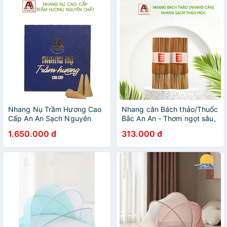
Nhang Nụ Trầm Hương Cao
Nhang cân Bách thảo/Thuốc
Cấp An An Sạch Nguyên
Bắc An An - Thơm ngọt sâu,
Chất Tự Nhiên Hộp 66 Nụ
thư giãn, thiền đình, an toàn
1.650.000 đ
313.000 đ