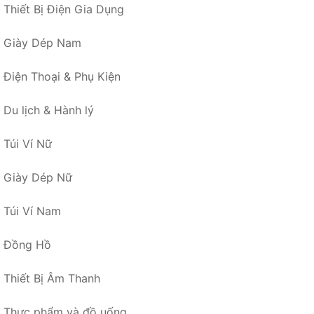
Thiết Bị Điện Gia Dụng
Giày Dép Nam
Điện Thoại & Phụ Kiện
Du lịch & Hành lý
Túi Ví Nữ
Giày Dép Nữ
Túi Ví Nam
Đồng Hồ
Thiết Bị Âm Thanh
Thực phẩm và đồ uống