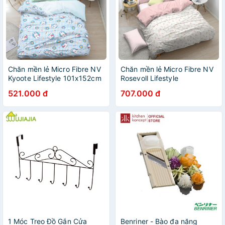
Chăn mền lẻ Micro Fibre NV
Chăn mền lẻ Micro Fibre NV
Kyoote Lifestyle 101x152cm
Rosevoll Lifestyle
152x203cm 203x203cm
152cmx203cm 203x203cm
521.000 đ
707.000 đ
1 Móc Treo Đồ Gắn Cửa
Benriner - Bào đa năng