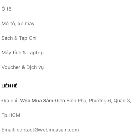
Ô tô
Mô tô, xe máy
Sách & Tạp Chí
Máy tính & Laptop
Voucher & Dịch vụ
LIÊN HỆ
Địa chỉ:
Web Mua Sắm
Điện Biên Phủ, Phường 6, Quận 3,
Tp.HCM
Email: contact@webmuasam.com