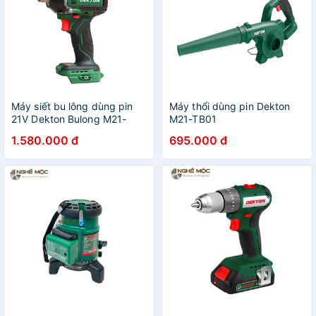
Máy siết bu lông dùng pin
Máy thổi dùng pin Dekton
21V Dekton Bulong M21-
M21-TB01
IW550PRO
1.580.000 đ
695.000 đ