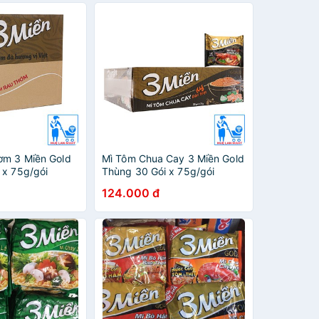
ơm 3 Miền Gold
Mì Tôm Chua Cay 3 Miền Gold
 x 75g/gói
Thùng 30 Gói x 75g/gói
124.000 đ