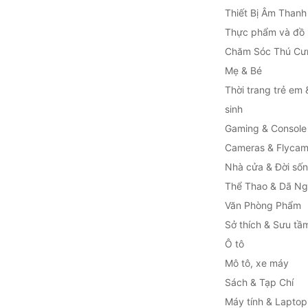
Thiết Bị Âm Thanh
Thực phẩm và đồ
Chăm Sóc Thú Cư
Mẹ & Bé
Thời trang trẻ em 
sinh
Gaming & Console
Cameras & Flyca
Nhà cửa & Đời số
Thể Thao & Dã Ng
Văn Phòng Phẩm
Sở thích & Sưu tầ
Ô tô
Mô tô, xe máy
Sách & Tạp Chí
Máy tính & Laptop