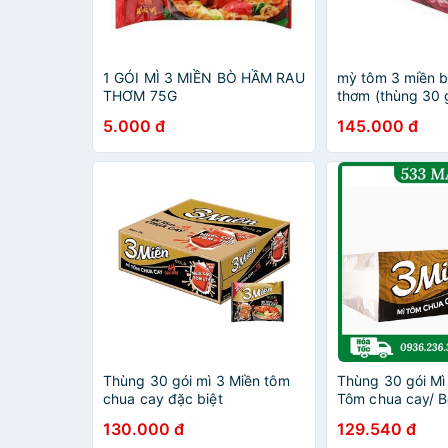
1 GÓI MÌ 3 MIỀN BÒ HẦM RAU
mỳ tôm 3 miền b
THƠM 75G
thơm (thùng 30 
5.000 đ
145.000 đ
Thùng 30 gói mì 3 Miền tôm
Thùng 30 gói Mì 
chua cay đặc biệt
Tôm chua cay/ B
thơm 75g
130.000 đ
129.540 đ