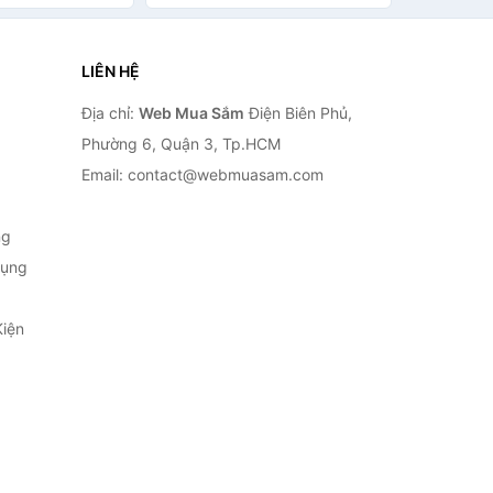
LIÊN HỆ
Địa chỉ:
Web Mua Sắm
Điện Biên Phủ,
Phường 6, Quận 3, Tp.HCM
Email: contact@webmuasam.com
ng
Dụng
Kiện