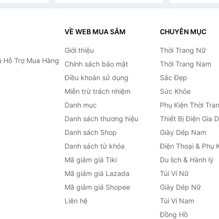
VỀ WEB MUA SẮM
CHUYÊN MỤC
Giới thiệu
Thời Trang Nữ
 Hỗ Trợ Mua Hàng
Chính sách bảo mật
Thời Trang Nam
Điều khoản sử dụng
Sắc Đẹp
Miễn trừ trách nhiệm
Sức Khỏe
Danh mục
Phụ Kiện Thời Tra
Danh sách thương hiệu
Thiết Bị Điện Gia 
Danh sách Shop
Giày Dép Nam
Danh sách từ khóa
Điện Thoại & Phụ 
Mã giảm giá Tiki
Du lịch & Hành lý
Mã giảm giá Lazada
Túi Ví Nữ
Mã giảm giá Shopee
Giày Dép Nữ
Liên hệ
Túi Ví Nam
Đồng Hồ