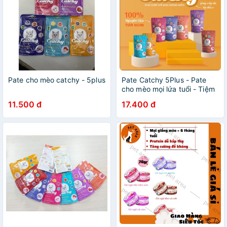
Pate cho mèo catchy - 5plus
Pate Catchy 5Plus - Pate
cho mèo mọi lứa tuổi - Tiệm
Mèo Moa
11.500 đ
17.400 đ