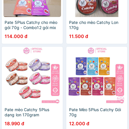
Pate 5Plus Catchy cho mèo
Pate cho mèo Catchy Lon
gói 70g - Combo12 gói mix
170g
vị
114.000 đ
11.500 đ
Pate mèo Catchy 5Plus
Pate Mèo 5Plus Catchy Gói
dạng lon 170gram
70g
18.990 đ
12.000 đ