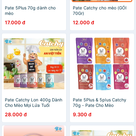
Pate 5Plus 70g dành cho
Pate Catchy cho mèo (GÓI
mèo
70Gr)
17.000 đ
12.000 đ
Pate Catchy Lon 400g Dành
Pate 5Plus & 5plus Catchy
Cho Mèo Mọi Lứa Tuổi
70g - Pate Cho Mèo
28.000 đ
9.300 đ