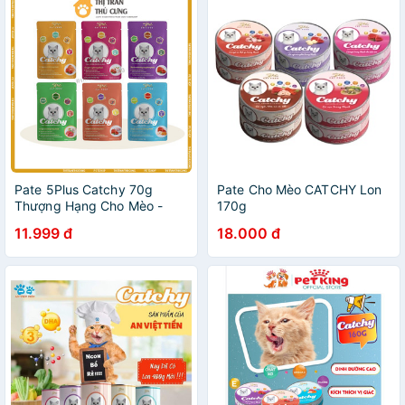
Pate 5Plus Catchy 70g
Pate Cho Mèo CATCHY Lon
Thượng Hạng Cho Mèo -
170g
5Plus Catchy Premium 70g
11.999 đ
18.000 đ