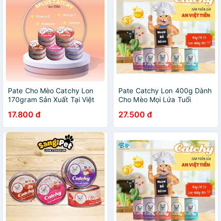
Pate Cho Mèo Catchy Lon
Pate Catchy Lon 400g Dành
170gram Sản Xuất Tại Việt
Cho Mèo Mọi Lứa Tuổi
Nam
17.800 đ
27.500 đ