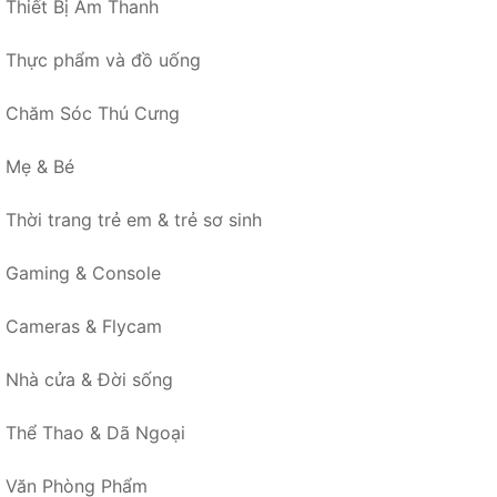
Thiết Bị Âm Thanh
Thực phẩm và đồ uống
Chăm Sóc Thú Cưng
Mẹ & Bé
Thời trang trẻ em & trẻ sơ sinh
Gaming & Console
Cameras & Flycam
Nhà cửa & Đời sống
Thể Thao & Dã Ngoại
Văn Phòng Phẩm