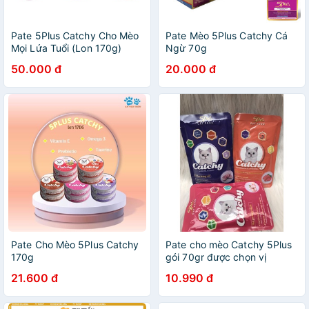
Pate 5Plus Catchy Cho Mèo
Pate Mèo 5Plus Catchy Cá
Mọi Lứa Tuổi (Lon 170g)
Ngừ 70g
50.000 đ
20.000 đ
Pate Cho Mèo 5Plus Catchy
Pate cho mèo Catchy 5Plus
170g
gói 70gr được chọn vị
21.600 đ
10.990 đ