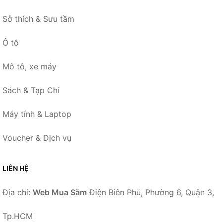
Sở thích & Sưu tầm
Ô tô
Mô tô, xe máy
Sách & Tạp Chí
Máy tính & Laptop
Voucher & Dịch vụ
LIÊN HỆ
Địa chỉ:
Web Mua Sắm
Điện Biên Phủ, Phường 6, Quận 3,
Tp.HCM