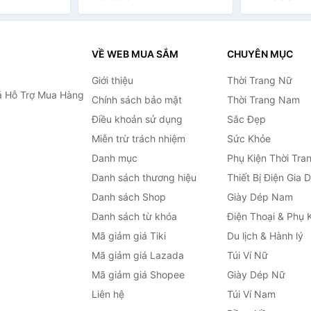
VỀ WEB MUA SẮM
CHUYÊN MỤC
Giới thiệu
Thời Trang Nữ
 Hỗ Trợ Mua Hàng
Chính sách bảo mật
Thời Trang Nam
Điều khoản sử dụng
Sắc Đẹp
Miễn trừ trách nhiệm
Sức Khỏe
Danh mục
Phụ Kiện Thời Tra
Danh sách thương hiệu
Thiết Bị Điện Gia 
Danh sách Shop
Giày Dép Nam
Danh sách từ khóa
Điện Thoại & Phụ 
Mã giảm giá Tiki
Du lịch & Hành lý
Mã giảm giá Lazada
Túi Ví Nữ
Mã giảm giá Shopee
Giày Dép Nữ
Liên hệ
Túi Ví Nam