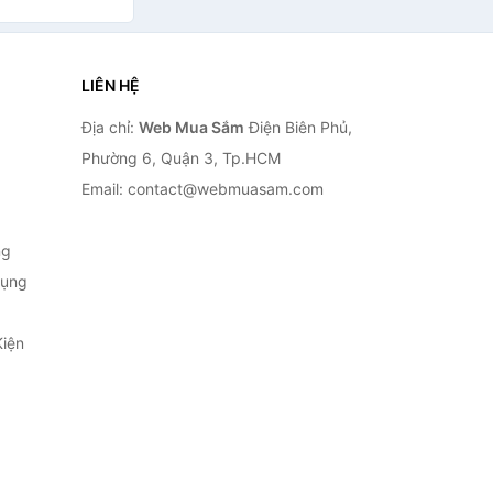
LIÊN HỆ
Địa chỉ:
Web Mua Sắm
Điện Biên Phủ,
Phường 6, Quận 3, Tp.HCM
Email: contact@webmuasam.com
ng
Dụng
Kiện