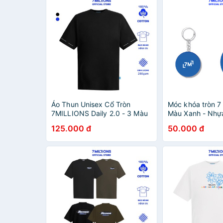
Áo Thun Unisex Cổ Tròn
Móc khóa tròn 7
7MILLIONS Daily 2.0 - 3 Màu
Màu Xanh - Nhự
- 100% Cotton - Form
125.000 đ
50.000 đ
Oversize