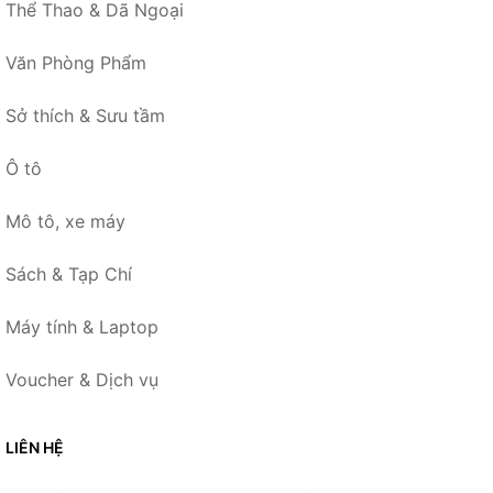
Thể Thao & Dã Ngoại
Văn Phòng Phẩm
Sở thích & Sưu tầm
Ô tô
Mô tô, xe máy
Sách & Tạp Chí
Máy tính & Laptop
Voucher & Dịch vụ
LIÊN HỆ