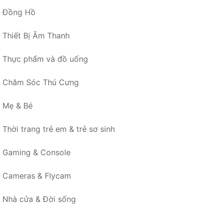
Đồng Hồ
Thiết Bị Âm Thanh
Thực phẩm và đồ uống
Chăm Sóc Thú Cưng
Mẹ & Bé
Thời trang trẻ em & trẻ sơ sinh
Gaming & Console
Cameras & Flycam
Nhà cửa & Đời sống