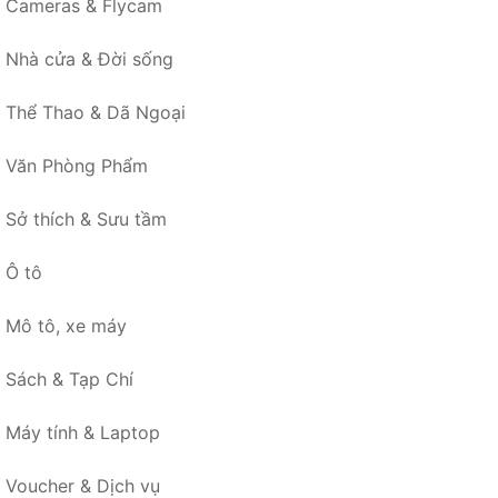
Cameras & Flycam
Nhà cửa & Đời sống
Thể Thao & Dã Ngoại
Văn Phòng Phẩm
Sở thích & Sưu tầm
Ô tô
Mô tô, xe máy
Sách & Tạp Chí
Máy tính & Laptop
Voucher & Dịch vụ