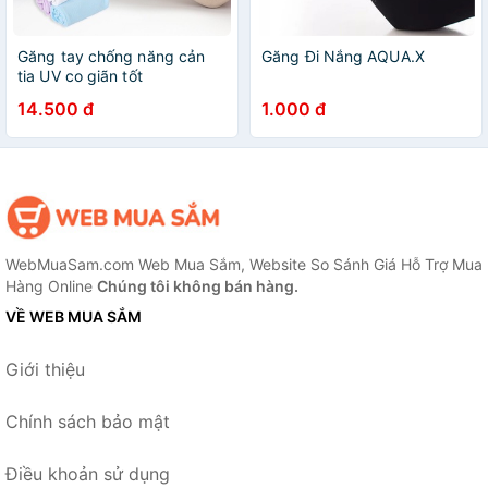
Găng tay chống năng cản
Găng Đi Nắng AQUA.X
tia UV co giãn tốt
14.500 đ
1.000 đ
WebMuaSam.com Web Mua Sắm, Website So Sánh Giá Hỗ Trợ Mua
Hàng Online
Chúng tôi không bán hàng.
VỀ WEB MUA SẮM
Giới thiệu
Chính sách bảo mật
Điều khoản sử dụng