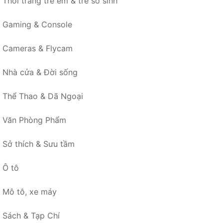
Thời trang trẻ em & trẻ sơ sinh
Gaming & Console
Cameras & Flycam
Nhà cửa & Đời sống
Thể Thao & Dã Ngoại
Văn Phòng Phẩm
Sở thích & Sưu tầm
Ô tô
Mô tô, xe máy
Sách & Tạp Chí