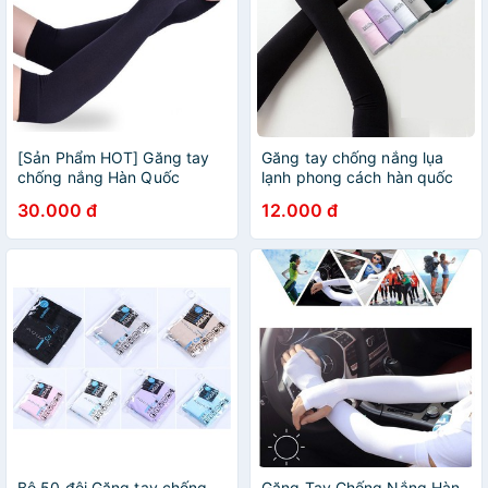
[Sản Phẩm HOT] Găng tay
Găng tay chống nắng lụa
chống nắng Hàn Quốc
lạnh phong cách hàn quốc
AquaX xỏ ngón
Aqua X - Let’s slim
30.000 đ
12.000 đ
Bộ 50 đôi Găng tay chống
Găng Tay Chống Nắng Hàn