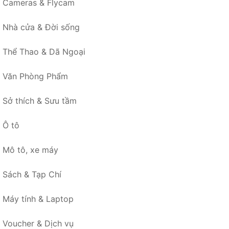
Cameras & Flycam
Nhà cửa & Đời sống
Thể Thao & Dã Ngoại
Văn Phòng Phẩm
Sở thích & Sưu tầm
Ô tô
Mô tô, xe máy
Sách & Tạp Chí
Máy tính & Laptop
Voucher & Dịch vụ