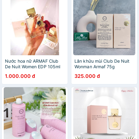
Nước hoa nữ ARMAF Club
Lăn khửu mùi Club De Nuit
De Nuit Women EDP 105ml
Wonman Armaf 75g
1.000.000 đ
325.000 đ