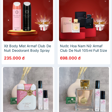
Xịt Body Mist Armaf Club De
Nước Hoa Nam Nữ Armaf
Nuit Deodorant Body Spray
Club De Nuit 105ml Full Size
200ml
235.000 đ
698.000 đ