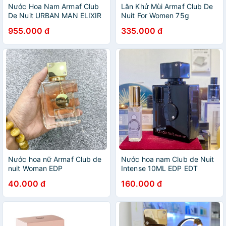
Nước Hoa Nam Armaf Club
Lăn Khử Mùi Armaf Club De
De Nuit URBAN MAN ELIXIR
Nuit For Women 75g
EDP 105ml
955.000 đ
335.000 đ
Nước hoa nữ Armaf Club de
Nước hoa nam Club de Nuit
nuit Woman EDP
Intense 10ML EDP EDT
40.000 đ
160.000 đ