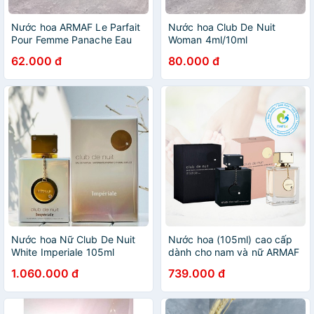
Nước hoa ARMAF Le Parfait
Nước hoa Club De Nuit
Pour Femme Panache Eau
Woman 4ml/10ml
de Parfum
62.000 đ
80.000 đ
Nước hoa Nữ Club De Nuit
Nước hoa (105ml) cao cấp
White Imperiale 105ml
dành cho nam và nữ ARMAF
Club De Nuit, UAE
1.060.000 đ
739.000 đ