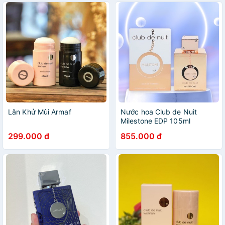
Lăn Khử Mùi Armaf
Nước hoa Club de Nuit
Milestone EDP 105ml
299.000 đ
855.000 đ