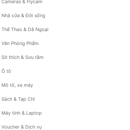
Cameras & Flycam
Nhà cửa & Đời sống
Thể Thao & Dã Ngoại
Văn Phòng Phẩm
Sở thích & Sưu tầm
Ô tô
Mô tô, xe máy
Sách & Tạp Chí
Máy tính & Laptop
Voucher & Dịch vụ