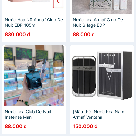
Nước Hoa Nữ Armaf Club De
Nước hoa Armaf Club De
Nuit EDP 105ml
Nuit Sillage EDP
830.000 đ
88.000 đ
Nước hoa Club De Nuit
[Mẫu thử] Nước hoa Nam
Instense Man
Armaf Ventana
88.000 đ
150.000 đ