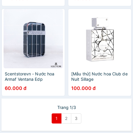
Scentstorevn - Nước hoa
[Mẫu thử] Nước hoa Club de
Armaf Ventana Edp
Nuit Sillage
60.000 đ
100.000 đ
Trang 1/3
1
2
3