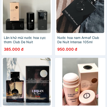
Lăn khử mùi nước hoa cực
Nước hoa nam Armaf Club
thơm Club De Nuit
De Nuit Intense 105ml
385.000 đ
950.000 đ