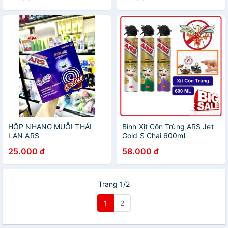
HỘP NHANG MUỖI THÁI
Bình Xịt Côn Trùng ARS Jet
LAN ARS
Gold S Chai 600ml
25.000 đ
58.000 đ
Trang 1/2
1
2