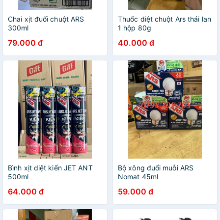
Chai xịt đuổi chuột ARS
Thuốc diệt chuột Ars thái lan
300ml
1 hộp 80g
79.000 đ
40.000 đ
Bình xịt diệt kiến JET ANT
Bộ xông đuổi muỗi ARS
500ml
Nomat 45ml
64.000 đ
59.000 đ