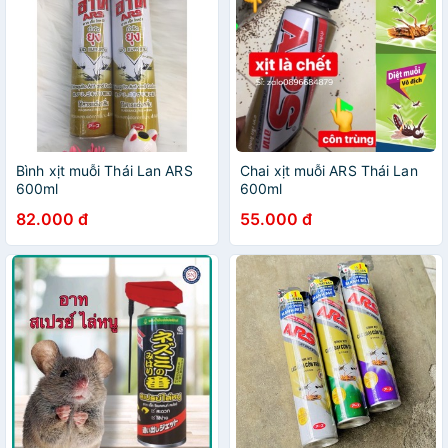
Bình xịt muỗi Thái Lan ARS
Chai xịt muỗi ARS Thái Lan
600ml
600ml
82.000 đ
55.000 đ