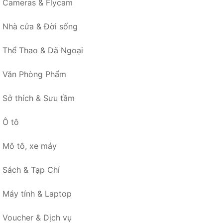
Cameras & Flycam
Nhà cửa & Đời sống
Thể Thao & Dã Ngoại
Văn Phòng Phẩm
Sở thích & Sưu tầm
Ô tô
Mô tô, xe máy
Sách & Tạp Chí
Máy tính & Laptop
Voucher & Dịch vụ