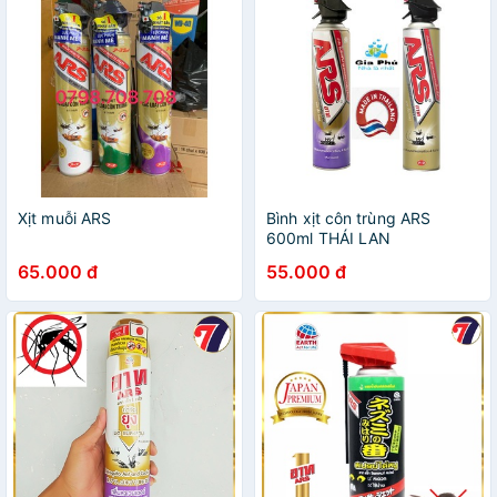
Xịt muỗi ARS
Bình xịt côn trùng ARS
600ml THÁI LAN
Lanvender/Không Mùi
65.000 đ
55.000 đ