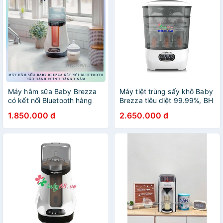
Máy hâm sữa Baby Brezza
Máy tiệt trùng sấy khô Baby
có kết nối Bluetooth hàng
Brezza tiêu diệt 99.99%, BH
chính hãng bảo hành 1 năm
12 tháng
1.850.000 đ
2.650.000 đ