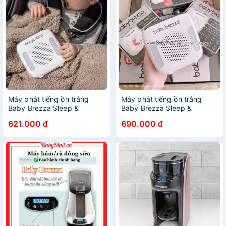
Máy phát tiếng ồn trắng
Máy phát tiếng ồn trắng
Baby Brezza Sleep &
Baby Brezza Sleep &
Soothing BRZ10041
Soothing
621.000 đ
690.000 đ