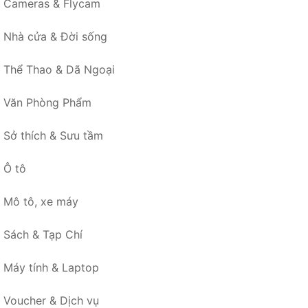
Cameras & Flycam
Nhà cửa & Đời sống
Thể Thao & Dã Ngoại
Văn Phòng Phẩm
Sở thích & Sưu tầm
Ô tô
Mô tô, xe máy
Sách & Tạp Chí
Máy tính & Laptop
Voucher & Dịch vụ