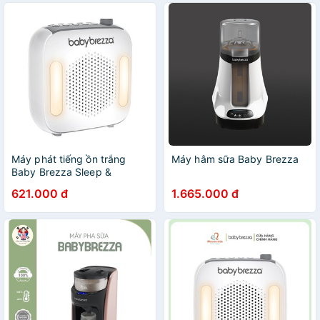
Máy phát tiếng ồn trắng
Máy hâm sữa Baby Brezza
Baby Brezza Sleep &
Soothing-BRZ10041
621.000 đ
1.665.000 đ