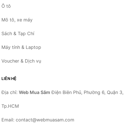
Ô tô
Mô tô, xe máy
Sách & Tạp Chí
Máy tính & Laptop
Voucher & Dịch vụ
LIÊN HỆ
Địa chỉ:
Web Mua Sắm
Điện Biên Phủ, Phường 6, Quận 3,
Tp.HCM
Email: contact@webmuasam.com