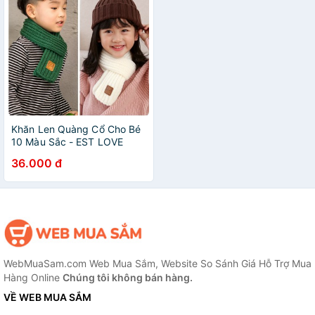
Khăn Len Quàng Cổ Cho Bé
10 Màu Sắc - EST LOVE
36.000 đ
WebMuaSam.com Web Mua Sắm, Website So Sánh Giá Hỗ Trợ Mua
Hàng Online
Chúng tôi không bán hàng.
VỀ WEB MUA SẮM