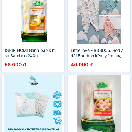
[SHIP HCM] Bánh bao kim
Little love - BBBD05. Body
sa Bamboo 240g
dài Bamboo kèm yếm hoạ
tiết mới
58.000 đ
40.000 đ