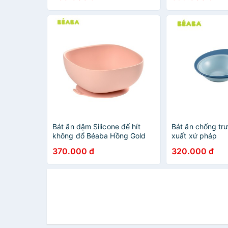
Bát ăn dặm Silicone đế hít
Bát ăn chống tr
không đổ Béaba Hồng Gold
xuất xứ pháp
370.000 đ
320.000 đ