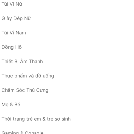
Túi Ví Nữ
Giày Dép Nữ
Túi Ví Nam
Đồng Hồ
Thiết Bị Âm Thanh
Thực phẩm và đồ uống
Chăm Sóc Thú Cưng
Mẹ & Bé
Thời trang trẻ em & trẻ sơ sinh
Gaming & Console