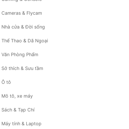
Cameras & Flycam
Nhà cửa & Đời sống
Thể Thao & Dã Ngoại
Văn Phòng Phẩm
Sở thích & Sưu tầm
Ô tô
Mô tô, xe máy
Sách & Tạp Chí
Máy tính & Laptop