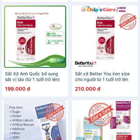
Sắt Xịt Anh Quốc bổ sung
Sắt xịt Better You iron size
sắt vị táo (từ 1 tuổi trở lên)
cho người từ 1 tuổi trở lên
Oral Spray
199.000 đ
210.000 đ