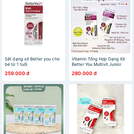
Sắt dạng xịt Better you cho
Vitamin Tổng Hợp Dạng Xịt
bé từ 1 tuổi
Better You Multivit Junior
25ml
259.000 đ
280.000 đ