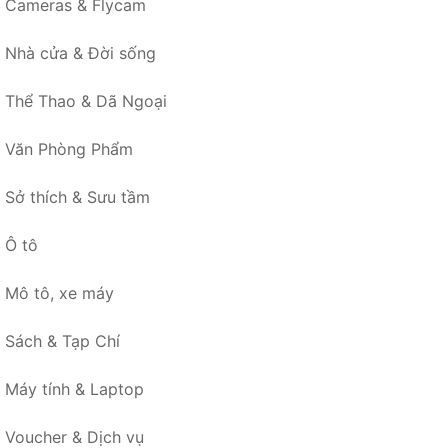
Cameras & Flycam
Nhà cửa & Đời sống
Thể Thao & Dã Ngoại
Văn Phòng Phẩm
Sở thích & Sưu tầm
Ô tô
Mô tô, xe máy
Sách & Tạp Chí
Máy tính & Laptop
Voucher & Dịch vụ