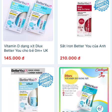
Vitamin D dạng xịt Dlux
Sắt Iron Better You của Anh
Better You cho bé 0m+ UK
145.000 đ
210.000 đ