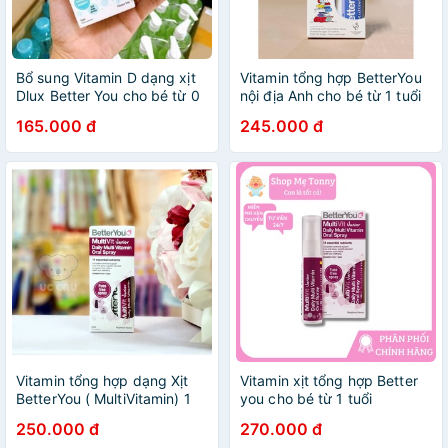
Bổ sung Vitamin D dạng xịt
Vitamin tổng hợp BetterYou
Dlux Better You cho bé từ 0
nội địa Anh cho bé từ 1 tuổi
- 3 tuổi
dạng xịt 25ml
165.000 đ
245.000 đ
Vitamin tổng hợp dạng Xịt
Vitamin xịt tổng hợp Better
BetterYou ( MultiVitamin) 1
you cho bé từ 1 tuổi
tuổi trở lên
250.000 đ
270.000 đ