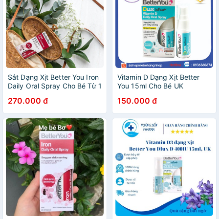
Sắt Dạng Xịt Better You Iron
Vitamin D Dạng Xịt Better
Daily Oral Spray Cho Bé Từ 1
You 15ml Cho Bé UK
Tuổi
270.000 đ
150.000 đ