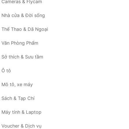
Cameras & Flycam
Nhà cửa & Đời sống
Thể Thao & Dã Ngoại
Văn Phòng Phẩm
Sở thích & Sưu tầm
Ô tô
Mô tô, xe máy
Sách & Tạp Chí
Máy tính & Laptop
Voucher & Dịch vụ