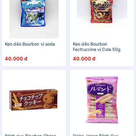
Kẹo dẻo Bourbon vị soda
Kẹo dẻo Bourbon
Fecttuccine vị Cola 50g
40.000 đ
40.000 đ
Bánh quy Bourbon Choco
Daiso Japan Bánh Quy