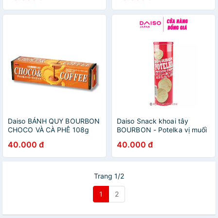
Daiso BÁNH QUY BOURBON
Daiso Snack khoai tây
CHOCO VÀ CÀ PHÊ 108g
BOURBON - Potelka vị muối
65g
40.000 đ
40.000 đ
Trang 1/2
1
2