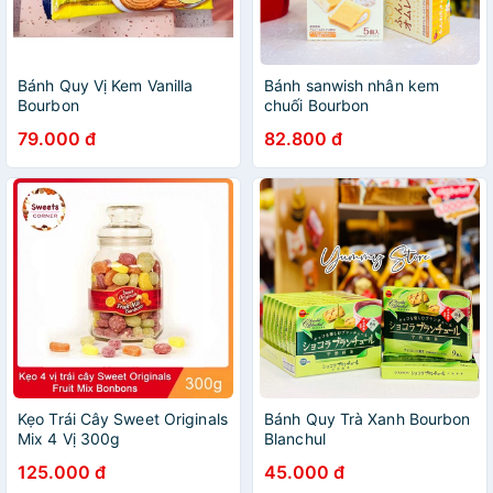
Bánh Quy Vị Kem Vanilla
Bánh sanwish nhân kem
Bourbon
chuối Bourbon
79.000 đ
82.800 đ
Kẹo Trái Cây Sweet Originals
Bánh Quy Trà Xanh Bourbon
Mix 4 Vị 300g
Blanchul
125.000 đ
45.000 đ