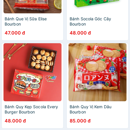
Bánh Que Vị Sữa Elise
Bánh Socola Góc Cây
Bourbon
Bourbon
47.000 đ
48.000 đ
Bánh Quy Kẹp Socola Every
Bánh Quy Vị Kem Dâu
Burger Bourbon
Bourbon
48.000 đ
85.000 đ