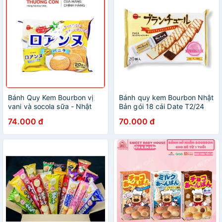
Bánh Quy Kem Bourbon vị
Bánh quy kem Bourbon Nhật
vani và socola sữa - Nhật
Bản gói 18 cái Date T2/24
[DATE T2/2024]
74.000 đ
70.000 đ