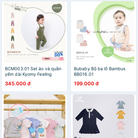
BCM003.01 Set áo và quần
Bubaby Bộ ba lỗ Bambus
yếm dài Kyomy Feeling
BB016.01
345.000 đ
199.000 đ