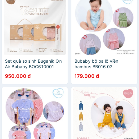
Set quà sơ sinh Buganik On
Bubaby bộ ba lỗ viền
Air Bubaby BOC610001
bambus BB016.02
950.000 đ
179.000 đ