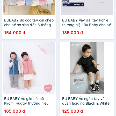
BUBABY Bộ cộc tay cài chéo
BU BABY Váy dài tay Ponie
cho bé sơ sinh đến 6 tháng
thương hiệu Bu Baby cho bé
tuổi
154.000 đ
185.000 đ
BU BABY Áo gile có mũ -
BU BABY Áo ngắn tay và
Kyomi Huggy thương hiệu
quần legging Black & White
Bu Baby cho bé
thương hiệu Bu Baby cho bé
165.000 đ
125.000 đ