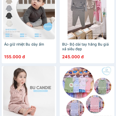
Áo giữ nhiệt Bu dày ấm
BU- Bộ dài tay hãng Bu giá
xả siêu đẹp
155.000 đ
245.000 đ