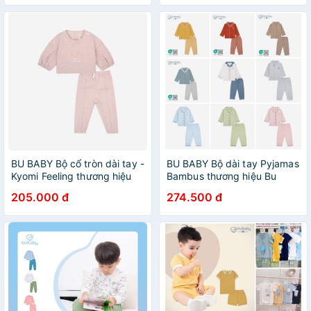
BU BABY Bộ cổ tròn dài tay -
BU BABY Bộ dài tay Pyjamas
Kyomi Feeling thương hiệu
Bambus thương hiệu Bu
Bu Baby cho bé
Baby cho bé
205.000 đ
274.500 đ