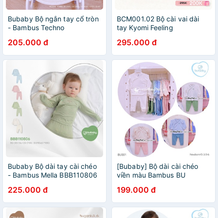
Bubaby Bộ ngắn tay cổ tròn
BCM001.02 Bộ cài vai dài
- Bambus Techno
tay Kyomi Feeling
BBB130401
205.000 đ
295.000 đ
Bubaby Bộ dài tay cài chéo
[Bubaby] Bộ dài cài chéo
- Bambus Mella BBB110806
viền màu Bambus BU
225.000 đ
199.000 đ