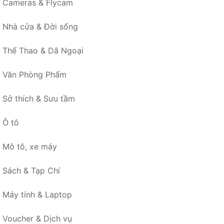
Cameras & Flycam
Nhà cửa & Đời sống
Thể Thao & Dã Ngoại
Văn Phòng Phẩm
Sở thích & Sưu tầm
Ô tô
Mô tô, xe máy
Sách & Tạp Chí
Máy tính & Laptop
Voucher & Dịch vụ