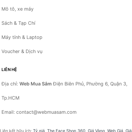
Mô tô, xe máy
Sách & Tạp Chí
Máy tính & Laptop
Voucher & Dịch vụ
LIÊN HỆ
Địa chỉ:
Web Mua Sắm
Điện Biên Phủ, Phường 6, Quận 3,
Tp.HCM
Email: contact@webmuasam.com
Liên kết hữu ích:
Tỷ giá
,
The Face Shop 360
,
Giá Vàng
,
Web Giá
,
Giá