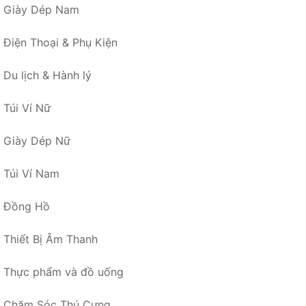
Giày Dép Nam
Điện Thoại & Phụ Kiện
Du lịch & Hành lý
Túi Ví Nữ
Giày Dép Nữ
Túi Ví Nam
Đồng Hồ
Thiết Bị Âm Thanh
Thực phẩm và đồ uống
Chăm Sóc Thú Cưng