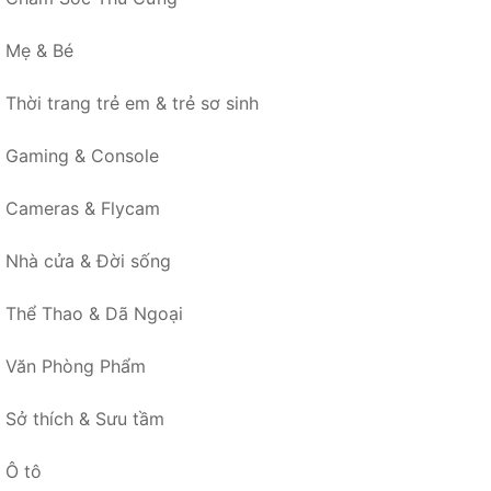
Mẹ & Bé
Thời trang trẻ em & trẻ sơ sinh
Gaming & Console
Cameras & Flycam
Nhà cửa & Đời sống
Thể Thao & Dã Ngoại
Văn Phòng Phẩm
Sở thích & Sưu tầm
Ô tô