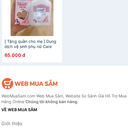
[ Tặng quần cho mẹ ] Dung
dịch vệ sinh phụ nữ Care
Feminine wash
65.000 đ
WebMuaSam.com Web Mua Sắm, Website So Sánh Giá Hỗ Trợ Mua
Hàng Online
Chúng tôi không bán hàng.
VỀ WEB MUA SẮM
Giới thiệu