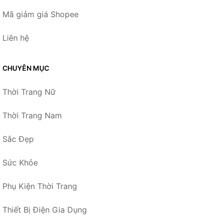
Mã giảm giá Shopee
Liên hệ
CHUYÊN MỤC
Thời Trang Nữ
Thời Trang Nam
Sắc Đẹp
Sức Khỏe
Phụ Kiện Thời Trang
Thiết Bị Điện Gia Dụng