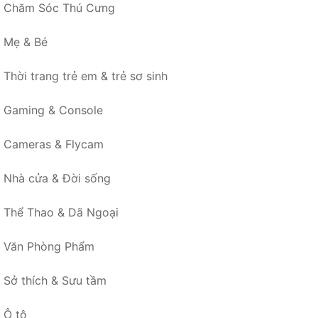
Chăm Sóc Thú Cưng
Mẹ & Bé
Thời trang trẻ em & trẻ sơ sinh
Gaming & Console
Cameras & Flycam
Nhà cửa & Đời sống
Thể Thao & Dã Ngoại
Văn Phòng Phẩm
Sở thích & Sưu tầm
Ô tô