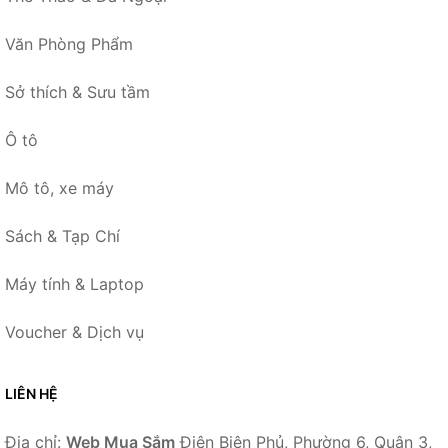
Văn Phòng Phẩm
Sở thích & Sưu tầm
Ô tô
Mô tô, xe máy
Sách & Tạp Chí
Máy tính & Laptop
Voucher & Dịch vụ
LIÊN HỆ
Địa chỉ:
Web Mua Sắm
Điện Biên Phủ, Phường 6, Quận 3,