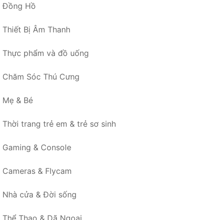
Đồng Hồ
Thiết Bị Âm Thanh
Thực phẩm và đồ uống
Chăm Sóc Thú Cưng
Mẹ & Bé
Thời trang trẻ em & trẻ sơ sinh
Gaming & Console
Cameras & Flycam
Nhà cửa & Đời sống
Thể Thao & Dã Ngoại