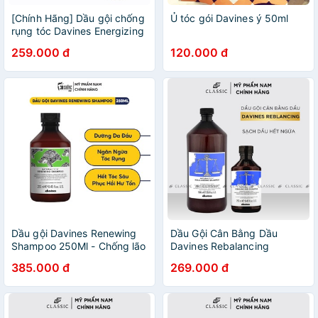
[Chính Hãng] Dầu gội chống
Ủ tóc gói Davines ý 50ml
rụng tóc Davines Energizing
Shampoo 250ml
259.000 đ
120.000 đ
Dầu gội Davines Renewing
Dầu Gội Cân Bằng Dầu
Shampoo 250Ml - Chống lão
Davines Rebalancing
hoá tóc và da đầu
Shampoo 250ml
385.000 đ
269.000 đ