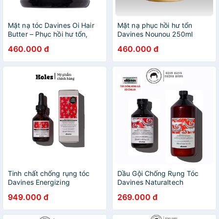
Mặt nạ tóc Davines Oi Hair
Mặt nạ phục hồi hư tổn
Butter – Phục hồi hư tổn,
Davines Nounou 250ml
tăng độ bóng mượt | 250ml
460.000 đ
460.000 đ
Tinh chất chống rụng tóc
Dầu Gội Chống Rụng Tóc
Davines Energizing
Davines Naturaltech
Superactive
Energizing Shampoo
949.000 đ
269.000 đ