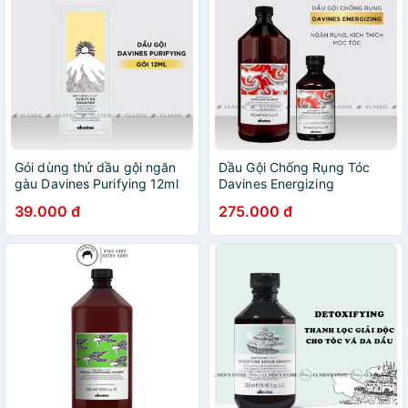
Gói dùng thử dầu gội ngăn
Dầu Gội Chống Rụng Tóc
gàu Davines Purifying 12ml
Davines Energizing
Shampoo 250ml
39.000 đ
275.000 đ