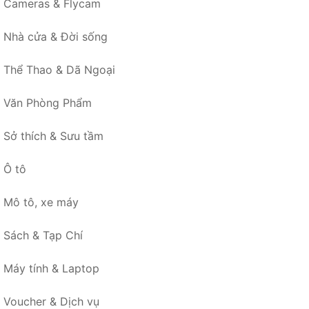
Cameras & Flycam
Nhà cửa & Đời sống
Thể Thao & Dã Ngoại
Văn Phòng Phẩm
Sở thích & Sưu tầm
Ô tô
Mô tô, xe máy
Sách & Tạp Chí
Máy tính & Laptop
Voucher & Dịch vụ