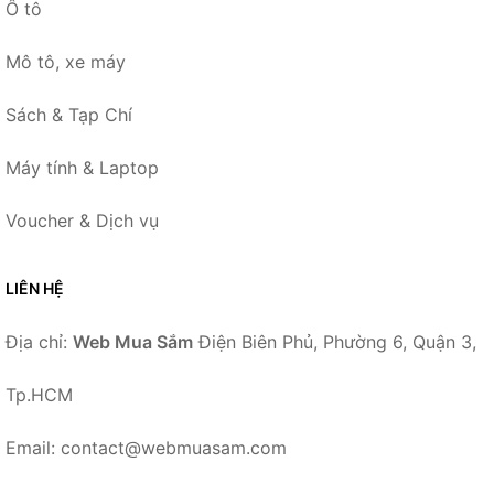
Ô tô
Mô tô, xe máy
Sách & Tạp Chí
Máy tính & Laptop
Voucher & Dịch vụ
LIÊN HỆ
Địa chỉ:
Web Mua Sắm
Điện Biên Phủ, Phường 6, Quận 3,
Tp.HCM
Email: contact@webmuasam.com