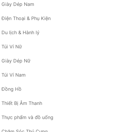
Giày Dép Nam
Điện Thoại & Phụ Kiện
Du lịch & Hành lý
Túi Ví Nữ
Giày Dép Nữ
Túi Ví Nam
Đồng Hồ
Thiết Bị Âm Thanh
Thực phẩm và đồ uống
Chăm Sóc Thú Cưng