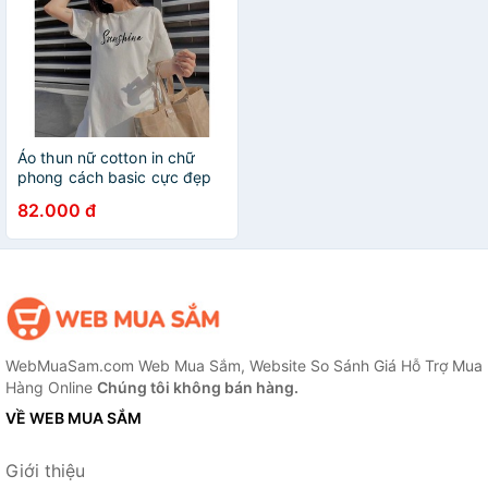
Áo thun nữ cotton in chữ
phong cách basic cực đẹp
Design By TATO
82.000 đ
WebMuaSam.com Web Mua Sắm, Website So Sánh Giá Hỗ Trợ Mua
Hàng Online
Chúng tôi không bán hàng.
VỀ WEB MUA SẮM
Giới thiệu