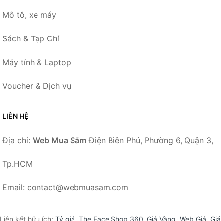
Mô tô, xe máy
Sách & Tạp Chí
Máy tính & Laptop
Voucher & Dịch vụ
LIÊN HỆ
Địa chỉ:
Web Mua Sắm
Điện Biên Phủ, Phường 6, Quận 3,
Tp.HCM
Email: contact@webmuasam.com
Liên kết hữu ích:
Tỷ giá
,
The Face Shop 360
,
Giá Vàng
,
Web Giá
,
Giá