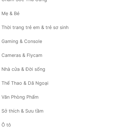
Mẹ & Bé
Thời trang trẻ em & trẻ sơ sinh
Gaming & Console
Cameras & Flycam
Nhà cửa & Đời sống
Thể Thao & Dã Ngoại
Văn Phòng Phẩm
Sở thích & Sưu tầm
Ô tô