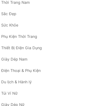
Thời Trang Nam
Sắc Đẹp
Sức Khỏe
Phụ Kiện Thời Trang
Thiết Bị Điện Gia Dụng
Giày Dép Nam
Điện Thoại & Phụ Kiện
Du lịch & Hành lý
Túi Ví Nữ
Giày Dép Nữ