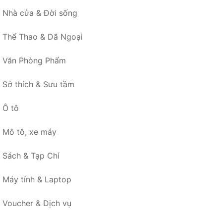
Nhà cửa & Đời sống
Thể Thao & Dã Ngoại
Văn Phòng Phẩm
Sở thích & Sưu tầm
Ô tô
Mô tô, xe máy
Sách & Tạp Chí
Máy tính & Laptop
Voucher & Dịch vụ