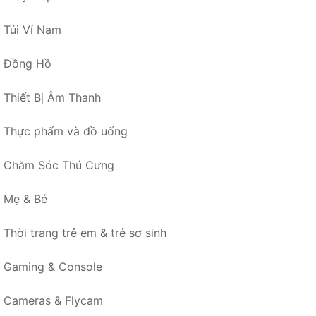
Túi Ví Nam
Đồng Hồ
Thiết Bị Âm Thanh
Thực phẩm và đồ uống
Chăm Sóc Thú Cưng
Mẹ & Bé
Thời trang trẻ em & trẻ sơ sinh
Gaming & Console
Cameras & Flycam