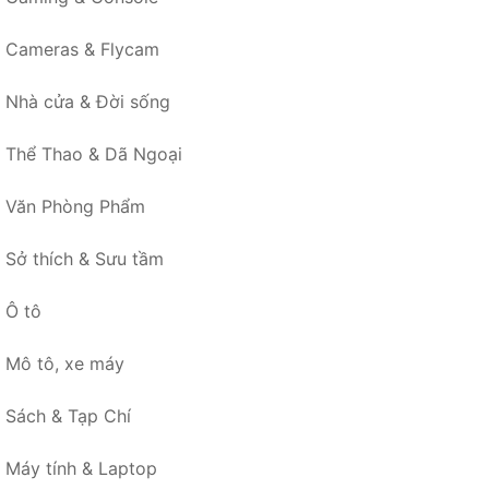
Cameras & Flycam
Nhà cửa & Đời sống
Thể Thao & Dã Ngoại
Văn Phòng Phẩm
Sở thích & Sưu tầm
Ô tô
Mô tô, xe máy
Sách & Tạp Chí
Máy tính & Laptop