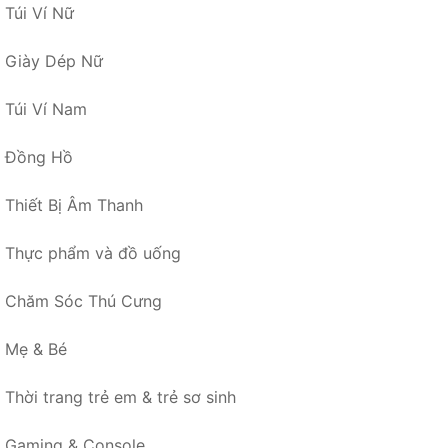
Túi Ví Nữ
Giày Dép Nữ
Túi Ví Nam
Đồng Hồ
Thiết Bị Âm Thanh
Thực phẩm và đồ uống
Chăm Sóc Thú Cưng
Mẹ & Bé
Thời trang trẻ em & trẻ sơ sinh
Gaming & Console