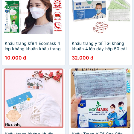
Khẩu trang kf94 Ecomask 4
Khẩu trang y tế TGI kháng
lớp kháng khuẩn khẩu trang
khuẩn 4 lớp dày hộp 50 cái
cao cấp
10.000 đ
32.000 đ
Khẩu trang kháng khuẩn
Khẩu Trang Y Tế Cao Cấp