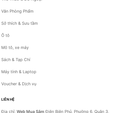
Văn Phòng Phẩm
Sở thích & Sưu tầm
Ô tô
Mô tô, xe máy
Sách & Tạp Chí
Máy tính & Laptop
Voucher & Dịch vụ
LIÊN HỆ
Địa chỉ:
Web Mua Sắm
Điện Biên Phủ, Phường 6, Quận 3,