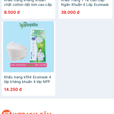
chất cotton dệt kim cao cấp
Ngăn Khuẩn 4 Lớp Ecomask
Mica baby
(Hộp 50 cái)
8.500 đ
39.000 đ
Khẩu trang kf94 Ecomask 4
lớp kháng khuẩn 4 lớp NPP
Shoptido
14.250 đ