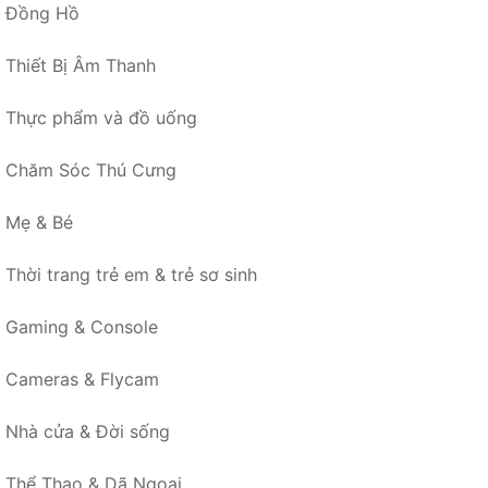
Đồng Hồ
Thiết Bị Âm Thanh
Thực phẩm và đồ uống
Chăm Sóc Thú Cưng
Mẹ & Bé
Thời trang trẻ em & trẻ sơ sinh
Gaming & Console
Cameras & Flycam
Nhà cửa & Đời sống
Thể Thao & Dã Ngoại