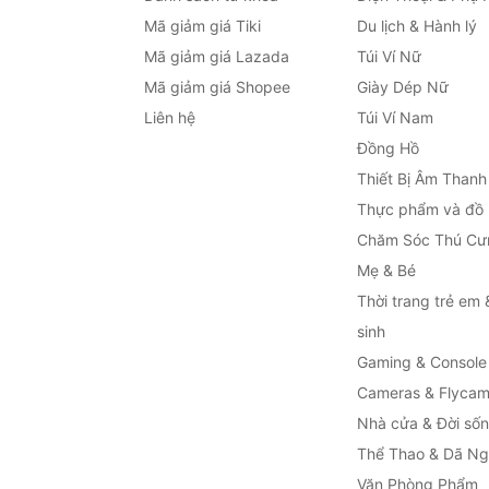
Mã giảm giá Tiki
Du lịch & Hành lý
Mã giảm giá Lazada
Túi Ví Nữ
Mã giảm giá Shopee
Giày Dép Nữ
Liên hệ
Túi Ví Nam
Đồng Hồ
Thiết Bị Âm Thanh
Thực phẩm và đồ
Chăm Sóc Thú Cư
Mẹ & Bé
Thời trang trẻ em 
sinh
Gaming & Console
Cameras & Flyca
Nhà cửa & Đời số
Thể Thao & Dã Ng
Văn Phòng Phẩm