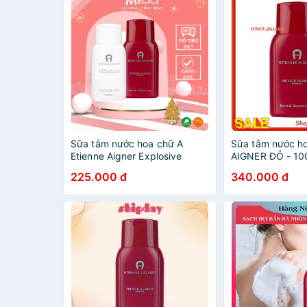
Sữa tắm nước hoa chữ A
Sữa tắm nước h
Etienne Aigner Explosive
AIGNER ĐỎ - 10
250ml - Shop Mecici
225.000 đ
340.000 đ