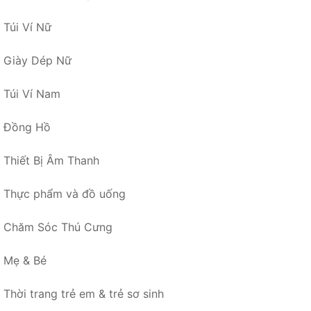
Túi Ví Nữ
Giày Dép Nữ
Túi Ví Nam
Đồng Hồ
Thiết Bị Âm Thanh
Thực phẩm và đồ uống
Chăm Sóc Thú Cưng
Mẹ & Bé
Thời trang trẻ em & trẻ sơ sinh