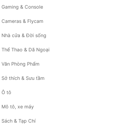
Gaming & Console
Cameras & Flycam
Nhà cửa & Đời sống
Thể Thao & Dã Ngoại
Văn Phòng Phẩm
Sở thích & Sưu tầm
Ô tô
Mô tô, xe máy
Sách & Tạp Chí