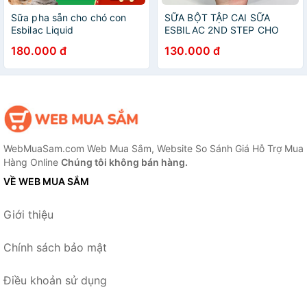
Sữa pha sẵn cho chó con
SỮA BỘT TẬP CAI SỮA
Esbilac Liquid
ESBILAC 2ND STEP CHO
CHÓ
180.000 đ
130.000 đ
WebMuaSam.com Web Mua Sắm, Website So Sánh Giá Hỗ Trợ Mua
Hàng Online
Chúng tôi không bán hàng.
VỀ WEB MUA SẮM
Giới thiệu
Chính sách bảo mật
Điều khoản sử dụng