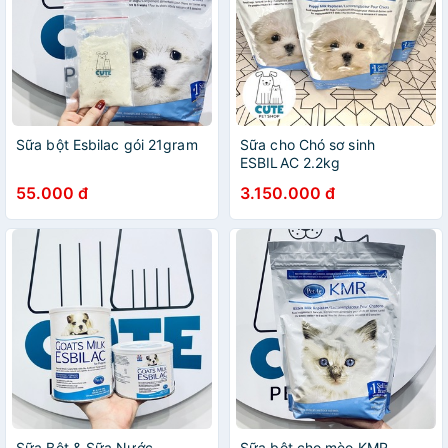
Sữa bột Esbilac gói 21gram
Sữa cho Chó sơ sinh
ESBILAC 2.2kg
55.000 đ
3.150.000 đ
Sữa Bột & Sữa Nước
Sữa bột cho mèo KMR