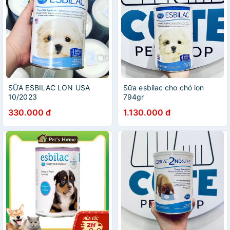
SỮA ESBILAC LON USA
Sữa esbilac cho chó lon
10/2023
794gr
330.000 đ
1.130.000 đ