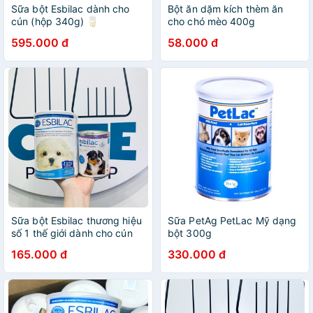
Sữa bột Esbilac dành cho
Bột ăn dặm kích thèm ăn
cún (hộp 340g) 🥛
cho chó mèo 400g
595.000 đ
58.000 đ
Sữa bột Esbilac thương hiệu
Sữa PetAg PetLac Mỹ dạng
số 1 thế giới dành cho cún
bột 300g
165.000 đ
330.000 đ