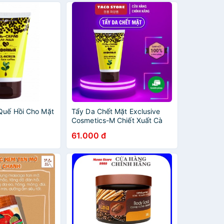
Quế Hồi Cho Mặt
Tẩy Da Chết Mặt Exclusive
Cosmetics-M Chiết Xuất Cà
Phê (100g)
61.000 đ