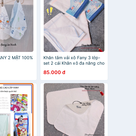
ANY 2 MẶT 100%
Khăn tắm vải xô Fany 3 lớp-
set 2 cái Khăn xô đa năng cho
bé 86cm-86cm
85.000 đ