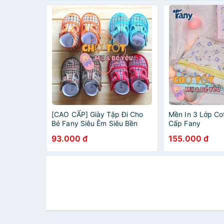
[CAO CẤP] Giày Tập Đi Cho
Mền In 3 Lớp Co
Bé Fany Siêu Êm Siêu Bền
Cấp Fany
93.000 đ
155.000 đ