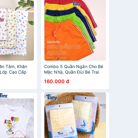
ăn Tắm, Khăn
Combo 5 Quần Ngắn Cho Bé
 Lớp Cao Cấp
Mặc Nhà, Quần Đùi Bé Trai
Mặc Đi Học Màu Sọc Fany
160.000 đ