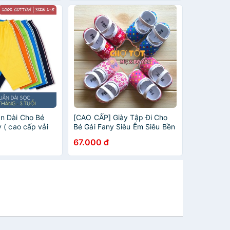
n Dài Cho Bé
[CAO CẤP] Giày Tập Đi Cho
 ( cao cấp vải
Bé Gái Fany Siêu Êm Siêu Bền
67.000 đ