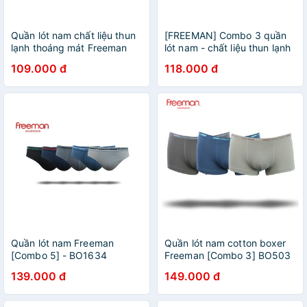
Quần lót nam chất liệu thun
[FREEMAN] Combo 3 quần
lạnh thoáng mát Freeman
lót nam - chất liệu thun lạnh
[Combo 3] BO753
thoáng mát BO756
109.000 đ
118.000 đ
Quần lót nam Freeman
Quần lót nam cotton boxer
[Combo 5] - BO1634
Freeman [Combo 3] BO503
139.000 đ
149.000 đ