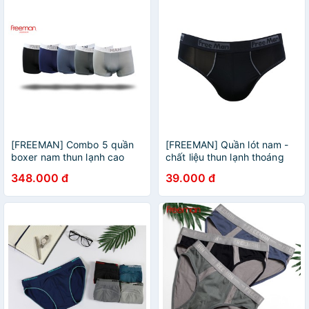
[FREEMAN] Combo 5 quần
[FREEMAN] Quần lót nam -
boxer nam thun lạnh cao
chất liệu thun lạnh thoáng
cấp 6523
mát BO753
348.000 đ
39.000 đ