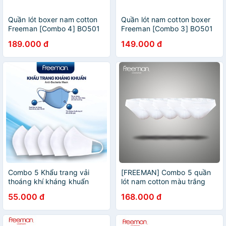
Quần lót boxer nam cotton
Quần lót nam cotton boxer
Freeman [Combo 4] BO501
Freeman [Combo 3] BO501
189.000 đ
149.000 đ
Combo 5 Khẩu trang vải
[FREEMAN] Combo 5 quần
thoáng khí kháng khuẩn
lót nam cotton màu trắng
freesize Freeman
770
55.000 đ
168.000 đ