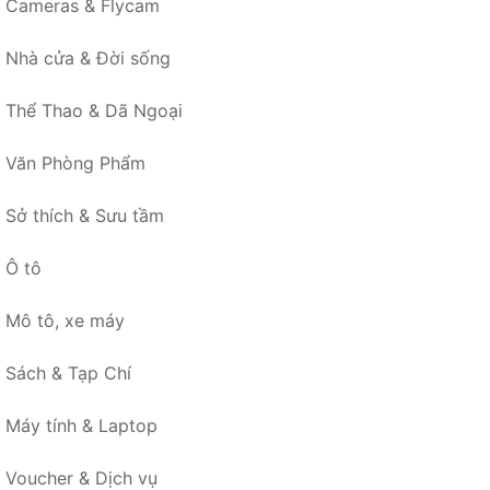
Cameras & Flycam
Nhà cửa & Đời sống
Thể Thao & Dã Ngoại
Văn Phòng Phẩm
Sở thích & Sưu tầm
Ô tô
Mô tô, xe máy
Sách & Tạp Chí
Máy tính & Laptop
Voucher & Dịch vụ