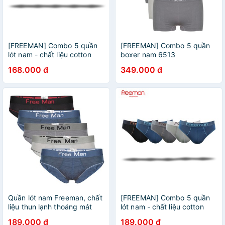
[FREEMAN] Combo 5 quần
[FREEMAN] Combo 5 quần
lót nam - chất liệu cotton
boxer nam 6513
BO758
168.000 đ
349.000 đ
Quần lót nam Freeman, chất
[FREEMAN] Combo 5 quần
liệu thun lạnh thoáng mát
lót nam - chất liệu cotton
[Combo 5] 6018
6029
189.000 đ
189.000 đ