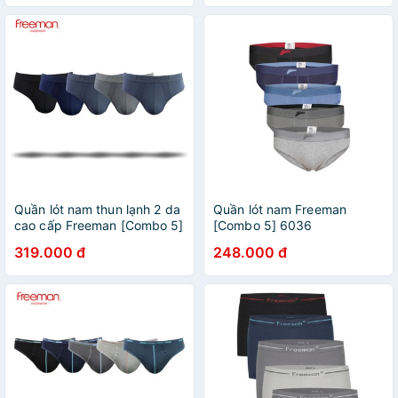
Quần lót nam thun lạnh 2 da
Quần lót nam Freeman
cao cấp Freeman [Combo 5]
[Combo 5] 6036
6058
319.000 đ
248.000 đ