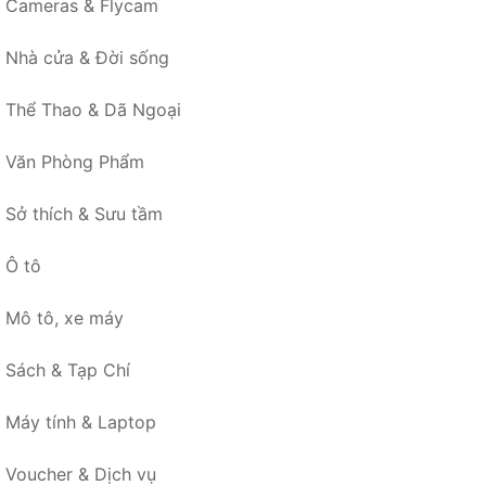
Cameras & Flycam
Nhà cửa & Đời sống
Thể Thao & Dã Ngoại
Văn Phòng Phẩm
Sở thích & Sưu tầm
Ô tô
Mô tô, xe máy
Sách & Tạp Chí
Máy tính & Laptop
Voucher & Dịch vụ