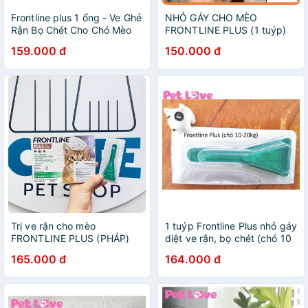
Frontline plus 1 ống - Ve Ghẻ
NHỎ GÁY CHO MÈO
Rận Bọ Chét Cho Chó Mèo
FRONTLINE PLUS (1 tuýp)
159.000 đ
150.000 đ
Trị ve rận cho mèo
1 tuýp Frontline Plus nhỏ gáy
FRONTLINE PLUS (PHÁP)
diệt ve rận, bọ chét (chó 10
- 20kg)
165.000 đ
164.000 đ