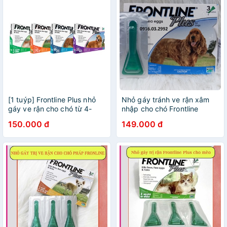
[1 tuýp] Frontline Plus nhỏ
Nhỏ gáy tránh ve rận xâm
gáy ve rận cho chó từ 4-
nhập cho chó Frontline
40kg
150.000 đ
149.000 đ