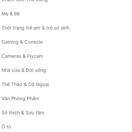
Mẹ & Bé
Thời trang trẻ em & trẻ sơ sinh
Gaming & Console
Cameras & Flycam
Nhà cửa & Đời sống
Thể Thao & Dã Ngoại
Văn Phòng Phẩm
Sở thích & Sưu tầm
Ô tô