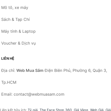
Mô tô, xe máy
Sách & Tạp Chí
Máy tính & Laptop
Voucher & Dịch vụ
LIÊN HỆ
Địa chỉ:
Web Mua Sắm
Điện Biên Phủ, Phường 6, Quận 3,
Tp.HCM
Email: contact@webmuasam.com
Liên kết hữu ích:
Tỷ giá
,
The Face Shop 360
,
Giá Vàng
,
Web Giá
,
Giá