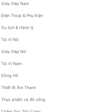
Giày Dép Nam
Điện Thoại & Phụ Kiện
Du lịch & Hành lý
Túi Ví Nữ
Giày Dép Nữ
Túi Ví Nam
Đồng Hồ
Thiết Bị Âm Thanh
Thực phẩm và đồ uống
Chăm Sóc Thú Cưng