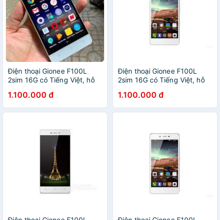
Điện thoại Gionee F100L
Điện thoại Gionee F100L
2sim 16G có Tiếng Việt, hỗ
2sim 16G có Tiếng Việt, hỗ
trợ 4G LTE, camera nét
trợ 4G LTE, camera nét
1.100.000 đ
1.100.000 đ
Điện thoại Gionee F100L
Điện thoại Gionee F100L