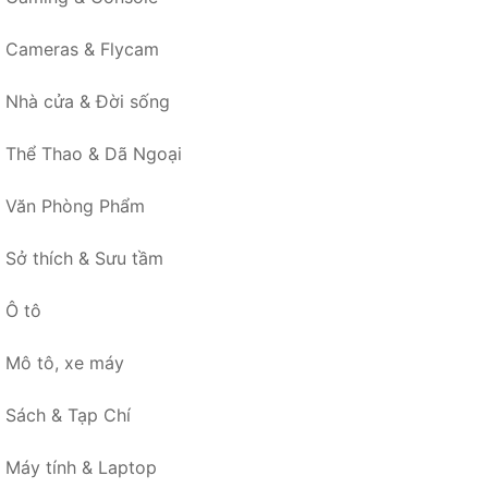
Cameras & Flycam
Nhà cửa & Đời sống
Thể Thao & Dã Ngoại
Văn Phòng Phẩm
Sở thích & Sưu tầm
Ô tô
Mô tô, xe máy
Sách & Tạp Chí
Máy tính & Laptop