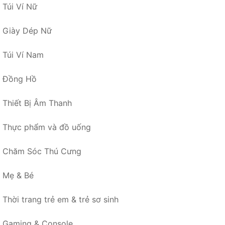
Túi Ví Nữ
Giày Dép Nữ
Túi Ví Nam
Đồng Hồ
Thiết Bị Âm Thanh
Thực phẩm và đồ uống
Chăm Sóc Thú Cưng
Mẹ & Bé
Thời trang trẻ em & trẻ sơ sinh
Gaming & Console