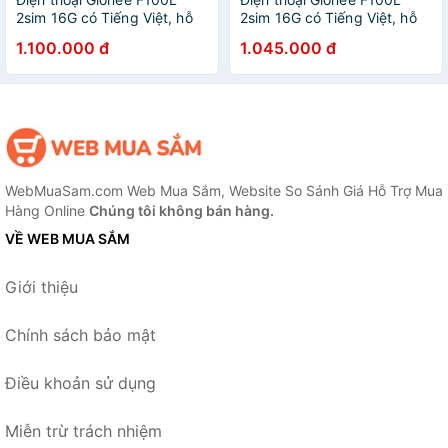
2sim 16G có Tiếng Việt, hỗ
2sim 16G có Tiếng Việt, hỗ
trợ 4G LTE, camera nét
trợ 4G LTE, camera nét
1.100.000 đ
1.045.000 đ
WebMuaSam.com Web Mua Sắm, Website So Sánh Giá Hỗ Trợ Mua
Hàng Online
Chúng tôi không bán hàng.
VỀ WEB MUA SẮM
Giới thiệu
Chính sách bảo mật
Điều khoản sử dụng
Miễn trừ trách nhiệm