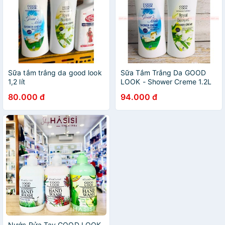
Sữa tắm trắng da good look
Sữa Tắm Trắng Da GOOD
1,2 lít
LOOK - Shower Creme 1.2L
80.000 đ
94.000 đ
Nước Rửa Tay GOOD LOOK