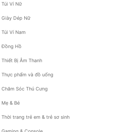
Túi Ví Nữ
Giày Dép Nữ
Túi Ví Nam
Đồng Hồ
Thiết Bị Âm Thanh
Thực phẩm và đồ uống
Chăm Sóc Thú Cưng
Mẹ & Bé
Thời trang trẻ em & trẻ sơ sinh
Gaming & Console