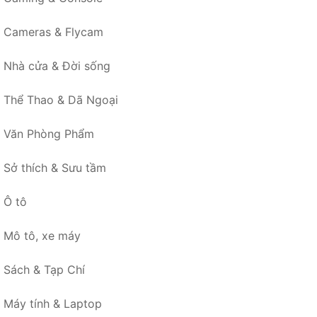
Cameras & Flycam
Nhà cửa & Đời sống
Thể Thao & Dã Ngoại
Văn Phòng Phẩm
Sở thích & Sưu tầm
Ô tô
Mô tô, xe máy
Sách & Tạp Chí
Máy tính & Laptop