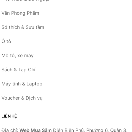
Văn Phòng Phẩm
Sở thích & Sưu tầm
Ô tô
Mô tô, xe máy
Sách & Tạp Chí
Máy tính & Laptop
Voucher & Dịch vụ
LIÊN HỆ
Địa chỉ:
Web Mua Sắm
Điện Biên Phủ, Phường 6, Quận 3,