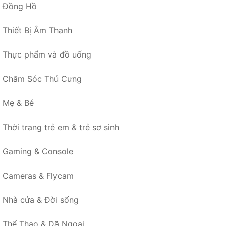
Đồng Hồ
Thiết Bị Âm Thanh
Thực phẩm và đồ uống
Chăm Sóc Thú Cưng
Mẹ & Bé
Thời trang trẻ em & trẻ sơ sinh
Gaming & Console
Cameras & Flycam
Nhà cửa & Đời sống
Thể Thao & Dã Ngoại