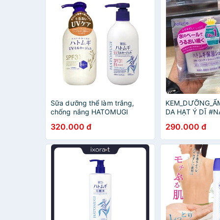
Sữa dưỡng thể làm trắng,
KEM_DƯỠNG_ẨM
chống nắng HATOMUGI
DA HẠT Ý DĨ #N
SPF31 PA+++ 250ml Nhật
tặng thêm LOTI
320.000 đ
290.000 đ