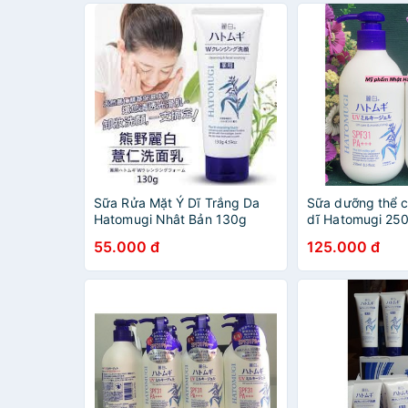
Sữa Rửa Mặt Ý Dĩ Trắng Da
Sữa dưỡng thể 
Hatomugi Nhât Bản 130g
dĩ Hatomugi 25
55.000 đ
125.000 đ