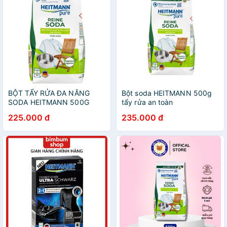
BỘT TẨY RỬA ĐA NĂNG
Bột soda HEITMANN 500g
SODA HEITMANN 500G
tẩy rửa an toàn
MADE IN GERMANY
225.000 đ
235.000 đ