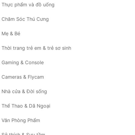
Thực phẩm và đồ uống
Chăm Sóc Thú Cưng
Mẹ & Bé
Thời trang trẻ em & trẻ sơ sinh
Gaming & Console
Cameras & Flycam
Nhà cửa & Đời sống
Thể Thao & Dã Ngoại
Văn Phòng Phẩm
Sở thích & Sưu tầm