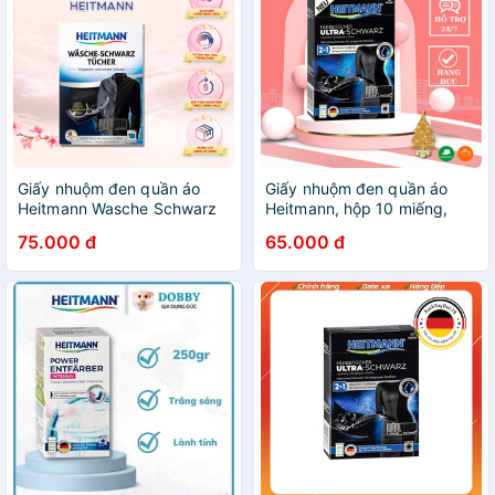
Giấy nhuộm đen quần áo
Giấy nhuộm đen quần áo
Heitmann Wasche Schwarz
Heitmann, hộp 10 miếng,
Tucher hàng nội địa Đức
hàng Đức - Shop Mecici
75.000 đ
65.000 đ