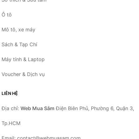
Ô tô
Mô tô, xe máy
Sách & Tạp Chí
Máy tính & Laptop
Voucher & Dịch vụ
LIÊN HỆ
Địa chỉ:
Web Mua Sắm
Điện Biên Phủ, Phường 6, Quận 3,
Tp.HCM
Email: contact@webmuasam.com