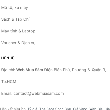
Mô tô, xe máy
Sách & Tạp Chí
Máy tính & Laptop
Voucher & Dịch vụ
LIÊN HỆ
Địa chỉ:
Web Mua Sắm
Điện Biên Phủ, Phường 6, Quận 3,
Tp.HCM
Email: contact@webmuasam.com
Liên kết hữu ích:
Tỷ giá
,
The Face Shop 360
,
Giá Vàng
,
Web Giá
,
Giá