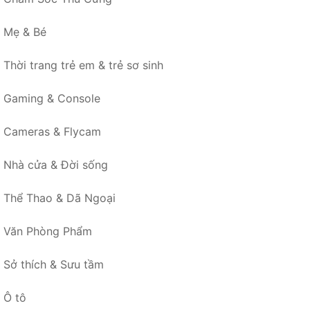
Mẹ & Bé
Thời trang trẻ em & trẻ sơ sinh
Gaming & Console
Cameras & Flycam
Nhà cửa & Đời sống
Thể Thao & Dã Ngoại
Văn Phòng Phẩm
Sở thích & Sưu tầm
Ô tô