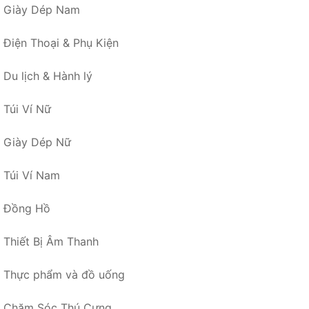
Giày Dép Nam
Điện Thoại & Phụ Kiện
Du lịch & Hành lý
Túi Ví Nữ
Giày Dép Nữ
Túi Ví Nam
Đồng Hồ
Thiết Bị Âm Thanh
Thực phẩm và đồ uống
Chăm Sóc Thú Cưng