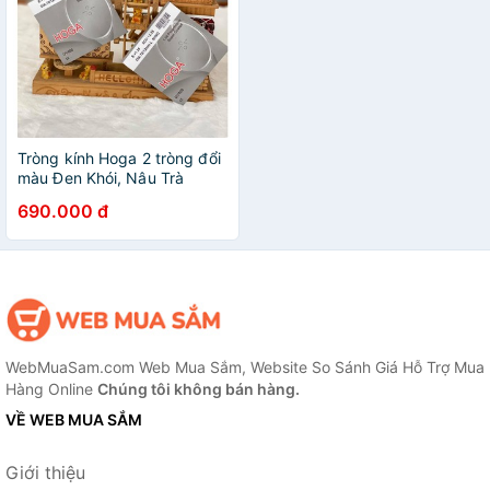
Tròng kính Hoga 2 tròng đổi
màu Đen Khói, Nâu Trà
690.000 đ
WebMuaSam.com Web Mua Sắm, Website So Sánh Giá Hỗ Trợ Mua
Hàng Online
Chúng tôi không bán hàng.
VỀ WEB MUA SẮM
Giới thiệu