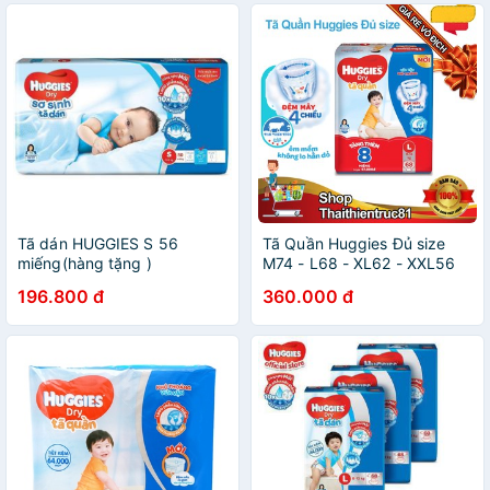
Tã dán HUGGIES S 56
Tã Quần Huggies Đủ size
miếng(hàng tặng )
M74 - L68 - XL62 - XXL56
196.800 đ
360.000 đ