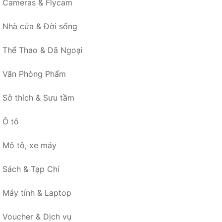
Cameras & Flycam
Nhà cửa & Đời sống
Thể Thao & Dã Ngoại
Văn Phòng Phẩm
Sở thích & Sưu tầm
Ô tô
Mô tô, xe máy
Sách & Tạp Chí
Máy tính & Laptop
Voucher & Dịch vụ