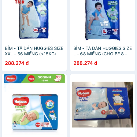
BỈM - TÃ DÁN HUGGIES SIZE
BỈM - TÃ DÁN HUGGIES SIZE
XXL - 56 MIẾNG (>15KG)
L - 68 MIẾNG (CHO BÉ 8 -
13KG)
288.274 đ
288.274 đ