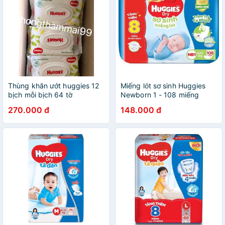
Thùng khăn ướt huggies 12
Miếng lót sơ sinh Huggies
bịch mỗi bịch 64 tờ
Newborn 1 - 108 miếng
270.000 đ
148.000 đ