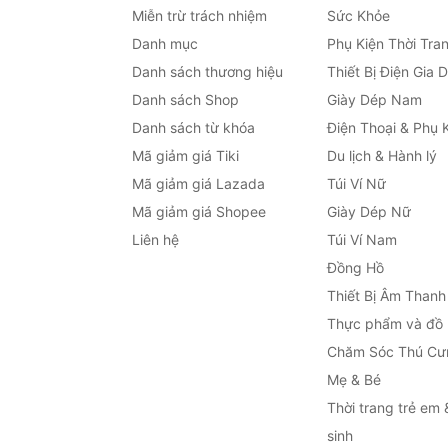
Miễn trừ trách nhiệm
Sức Khỏe
Danh mục
Phụ Kiện Thời Tra
Danh sách thương hiệu
Thiết Bị Điện Gia 
Danh sách Shop
Giày Dép Nam
Danh sách từ khóa
Điện Thoại & Phụ 
Mã giảm giá Tiki
Du lịch & Hành lý
Mã giảm giá Lazada
Túi Ví Nữ
Mã giảm giá Shopee
Giày Dép Nữ
Liên hệ
Túi Ví Nam
Đồng Hồ
Thiết Bị Âm Thanh
Thực phẩm và đồ
Chăm Sóc Thú Cư
Mẹ & Bé
Thời trang trẻ em 
sinh