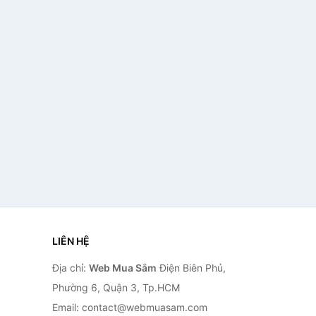
LIÊN HỆ
Địa chỉ:
Web Mua Sắm
Điện Biên Phủ,
Phường 6, Quận 3, Tp.HCM
Email: contact@webmuasam.com