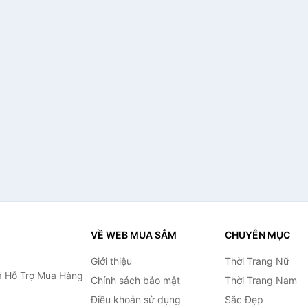
VỀ WEB MUA SẮM
CHUYÊN MỤC
Giới thiệu
Thời Trang Nữ
 Hỗ Trợ Mua Hàng
Chính sách bảo mật
Thời Trang Nam
Điều khoản sử dụng
Sắc Đẹp