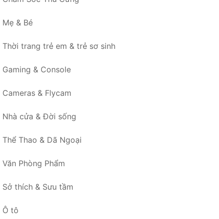
Mẹ & Bé
Thời trang trẻ em & trẻ sơ sinh
Gaming & Console
Cameras & Flycam
Nhà cửa & Đời sống
Thể Thao & Dã Ngoại
Văn Phòng Phẩm
Sở thích & Sưu tầm
Ô tô