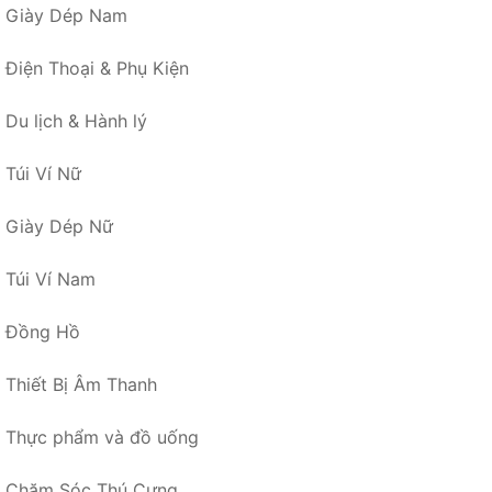
Giày Dép Nam
Điện Thoại & Phụ Kiện
Du lịch & Hành lý
Túi Ví Nữ
Giày Dép Nữ
Túi Ví Nam
Đồng Hồ
Thiết Bị Âm Thanh
Thực phẩm và đồ uống
Chăm Sóc Thú Cưng