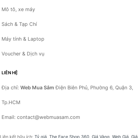
Mô tô, xe máy
Sách & Tạp Chí
Máy tính & Laptop
Voucher & Dịch vụ
LIÊN HỆ
Địa chỉ:
Web Mua Sắm
Điện Biên Phủ, Phường 6, Quận 3,
Tp.HCM
Email: contact@webmuasam.com
Liên kết hữu ích:
Tỷ giá
,
The Face Shop 360
,
Giá Vàng
,
Web Giá
,
Giá