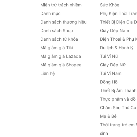
Miễn trừ trách nhiệm
Sức Khỏe
Danh mục
Phụ Kiện Thời Tra
Danh sách thương hiệu
Thiết Bị Điện Gia 
Danh sách Shop
Giày Dép Nam
Danh sách từ khóa
Điện Thoại & Phụ 
Mã giảm giá Tiki
Du lịch & Hành lý
Mã giảm giá Lazada
Túi Ví Nữ
Mã giảm giá Shopee
Giày Dép Nữ
Liên hệ
Túi Ví Nam
Đồng Hồ
Thiết Bị Âm Thanh
Thực phẩm và đồ
Chăm Sóc Thú Cư
Mẹ & Bé
Thời trang trẻ em 
sinh