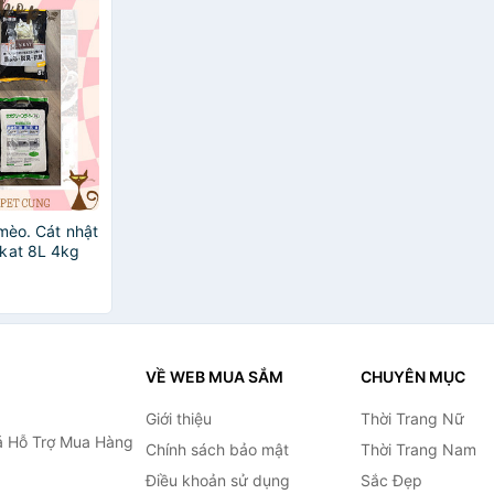
mèo. Cát nhật
kat 8L 4kg
VỀ WEB MUA SẮM
CHUYÊN MỤC
Giới thiệu
Thời Trang Nữ
 Hỗ Trợ Mua Hàng
Chính sách bảo mật
Thời Trang Nam
Điều khoản sử dụng
Sắc Đẹp