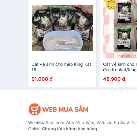
Cát vệ sinh cho mèo King Kat
Cát vệ sinh cho 
15L
đen Kunkat/King
91.000 đ
48.900 đ
WebMuaSam.com Web Mua Sắm, Website So Sánh Giá
Online
Chúng tôi không bán hàng.