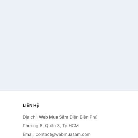
LIÊN HỆ
Địa chỉ:
Web Mua Sắm
Điện Biên Phủ,
Phường 6, Quận 3, Tp.HCM
Email: contact@webmuasam.com