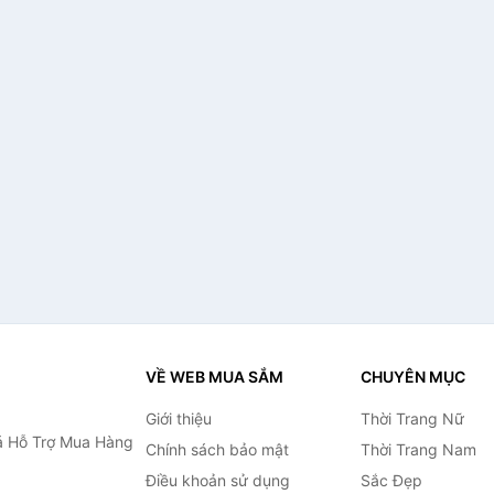
VỀ WEB MUA SẮM
CHUYÊN MỤC
Giới thiệu
Thời Trang Nữ
 Hỗ Trợ Mua Hàng
Chính sách bảo mật
Thời Trang Nam
Điều khoản sử dụng
Sắc Đẹp