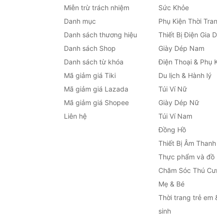
Miễn trừ trách nhiệm
Sức Khỏe
Danh mục
Phụ Kiện Thời Tra
Danh sách thương hiệu
Thiết Bị Điện Gia 
Danh sách Shop
Giày Dép Nam
Danh sách từ khóa
Điện Thoại & Phụ 
Mã giảm giá Tiki
Du lịch & Hành lý
Mã giảm giá Lazada
Túi Ví Nữ
Mã giảm giá Shopee
Giày Dép Nữ
Liên hệ
Túi Ví Nam
Đồng Hồ
Thiết Bị Âm Thanh
Thực phẩm và đồ
Chăm Sóc Thú Cư
Mẹ & Bé
Thời trang trẻ em 
sinh