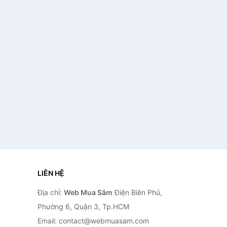
LIÊN HỆ
Địa chỉ:
Web Mua Sắm
Điện Biên Phủ,
Phường 6, Quận 3, Tp.HCM
Email: contact@webmuasam.com