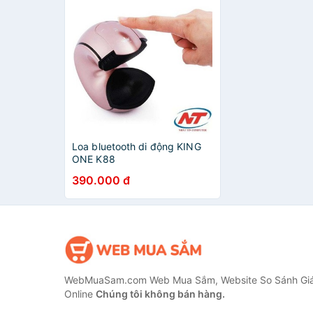
Loa bluetooth di động KING
ONE K88
390.000 đ
WebMuaSam.com Web Mua Sắm, Website So Sánh Giá
Online
Chúng tôi không bán hàng.