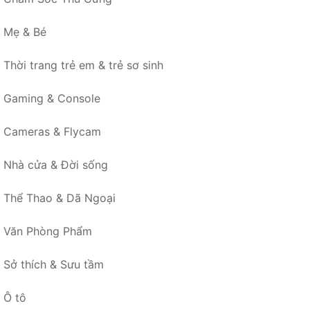
Mẹ & Bé
Thời trang trẻ em & trẻ sơ sinh
Gaming & Console
Cameras & Flycam
Nhà cửa & Đời sống
Thể Thao & Dã Ngoại
Văn Phòng Phẩm
Sở thích & Sưu tầm
Ô tô