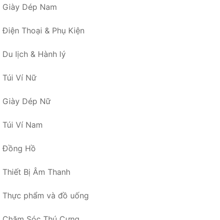
Giày Dép Nam
Điện Thoại & Phụ Kiện
Du lịch & Hành lý
Túi Ví Nữ
Giày Dép Nữ
Túi Ví Nam
Đồng Hồ
Thiết Bị Âm Thanh
Thực phẩm và đồ uống
Chăm Sóc Thú Cưng