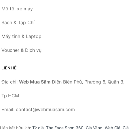
Mô tô, xe máy
Sách & Tạp Chí
Máy tính & Laptop
Voucher & Dịch vụ
LIÊN HỆ
Địa chỉ:
Web Mua Sắm
Điện Biên Phủ, Phường 6, Quận 3,
Tp.HCM
Email: contact@webmuasam.com
Liên kết hữu ích:
Tỷ giá
,
The Face Shop 360
,
Giá Vàng
,
Web Giá
,
Giá