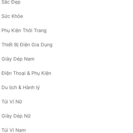
Sắc Đẹp
Sức Khỏe
Phụ Kiện Thời Trang
Thiết Bị Điện Gia Dụng
Giày Dép Nam
Điện Thoại & Phụ Kiện
Du lịch & Hành lý
Túi Ví Nữ
Giày Dép Nữ
Túi Ví Nam