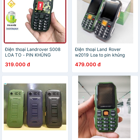
Điện thoại Landrover S008
Điện thoại Land Rover
LOA TO - PIN KHỦNG
w2019 Loa to pin khủng
sóng khỏe - Bảo hành 1 năm
319.000 đ
479.000 đ