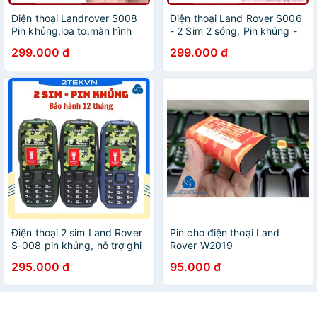
Điện thoại Landrover S008
Điện thoại Land Rover S006
Pin khủng,loa to,màn hình
- 2 Sim 2 sóng, Pin khủng -
lớn- Mới ,nguyên seal
Nguyên seal - BH 12 tháng
299.000 đ
299.000 đ
Điện thoại 2 sim Land Rover
Pin cho điện thoại Land
S-008 pin khủng, hỗ trợ ghi
Rover W2019
âm cuộc gọi
295.000 đ
95.000 đ