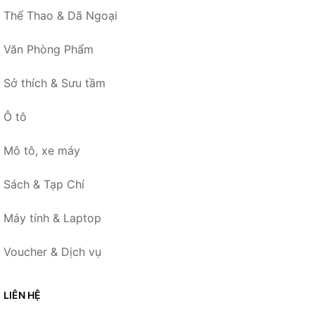
Thể Thao & Dã Ngoại
Văn Phòng Phẩm
Sở thích & Sưu tầm
Ô tô
Mô tô, xe máy
Sách & Tạp Chí
Máy tính & Laptop
Voucher & Dịch vụ
LIÊN HỆ