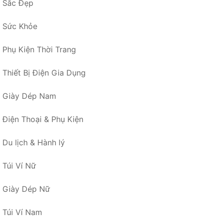
Sắc Đẹp
Sức Khỏe
Phụ Kiện Thời Trang
Thiết Bị Điện Gia Dụng
Giày Dép Nam
Điện Thoại & Phụ Kiện
Du lịch & Hành lý
Túi Ví Nữ
Giày Dép Nữ
Túi Ví Nam