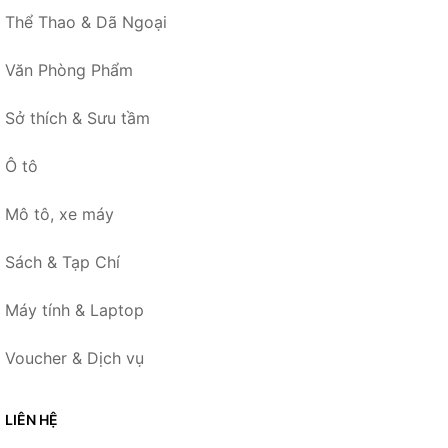
Thể Thao & Dã Ngoại
Văn Phòng Phẩm
Sở thích & Sưu tầm
Ô tô
Mô tô, xe máy
Sách & Tạp Chí
Máy tính & Laptop
Voucher & Dịch vụ
LIÊN HỆ