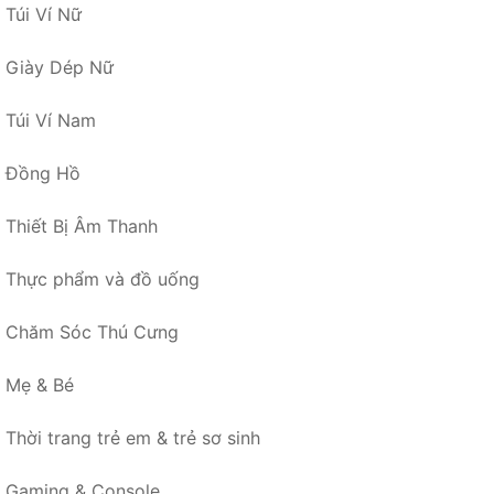
Túi Ví Nữ
Giày Dép Nữ
Túi Ví Nam
Đồng Hồ
Thiết Bị Âm Thanh
Thực phẩm và đồ uống
Chăm Sóc Thú Cưng
Mẹ & Bé
Thời trang trẻ em & trẻ sơ sinh
Gaming & Console