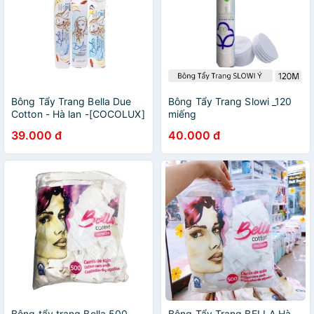
Bông Tẩy Trang Bella Due
Bông Tẩy Trang Slowi _120
Cotton - Hà lan -[COCOLUX]
miếng
39.000 đ
40.000 đ
Bông tẩy trang Bella 500
Bông Tẩy Trang BELLA Hà