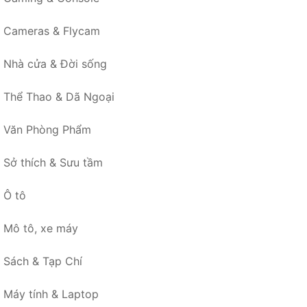
Cameras & Flycam
Nhà cửa & Đời sống
Thể Thao & Dã Ngoại
Văn Phòng Phẩm
Sở thích & Sưu tầm
Ô tô
Mô tô, xe máy
Sách & Tạp Chí
Máy tính & Laptop