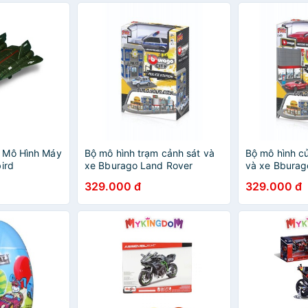
 Mô Hình Máy
Bộ mô hình trạm cảnh sát và
Bộ mô hình c
ird
xe Bburago Land Rover
và xe Bburag
MAISTO
Benz MAIST
329.000 đ
329.000 đ