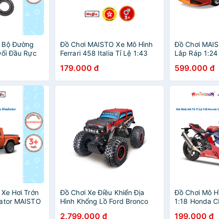
 Bộ Đường
Đồ Chơi MAISTO Xe Mô Hình
Đồ Chơi MAIS
Đối Đầu Rực
Ferrari 458 Italia Tỉ Lệ 1:43
Lắp Ráp 1:24
 Mới) MT96136
31103/18-36100
Murcielago L
179.000 đ
599.000 đ
39292/MT39
 Xe Hơi Trớn
Đồ Chơi Xe Điều Khiển Địa
Đồ Chơi Mô H
iator MAISTO
Hình Khổng Lồ Ford Bronco
1:18 Honda C
Sasquatch MAISTO MT81339
Fireblade Sp
2.799.000 đ
199.000 đ
20116/MT39