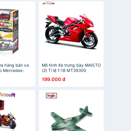
ửa hàng bán xe
Mô hình Xe trưng bày MAISTO
o Mercedes-
(2) Tỉ lệ 1:18 MT39300
O
199.000 đ