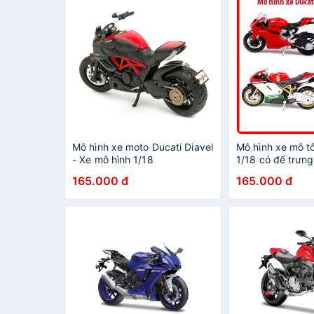
Mô hình xe moto Ducati Diavel
Mô hình xe mô tô 
- Xe mô hình 1/18
1/18 có đế trưng
165.000 đ
165.000 đ